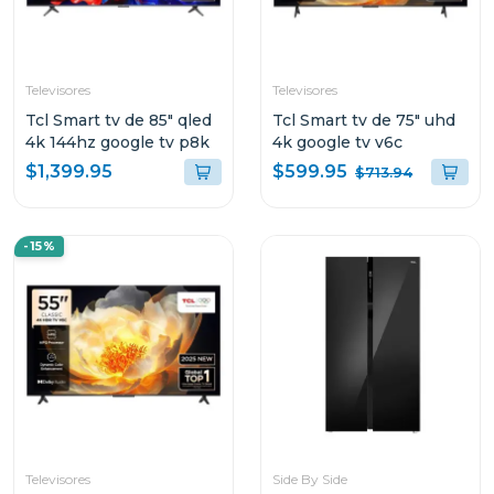
Televisores
Televisores
Tcl Smart tv de 85" qled
Tcl Smart tv de 75" uhd
4k 144hz google tv p8k
4k google tv v6c
$599.95
$1,399.95
$713.94
-15%
Televisores
Side By Side