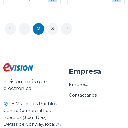
1
2
3
Empresa
E-vision- más que
Empresa
electrónica
Contáctanos
E-Vision, Los Pueblos
Centro Comercial Los
Pueblos (Juan Díaz)
Detrás de Conway, local A7