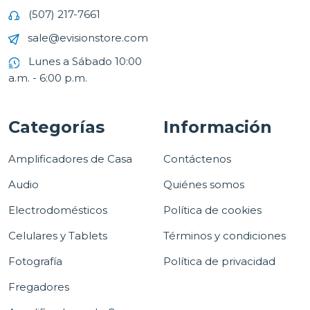
(507) 217-7661
sale@evisionstore.com
Lunes a Sábado 10:00
a.m. - 6:00 p.m.
Categorías
Información
Amplificadores de Casa
Contáctenos
Audio
Quiénes somos
Electrodomésticos
Política de cookies
Celulares y Tablets
Términos y condiciones
Fotografía
Política de privacidad
Fregadores