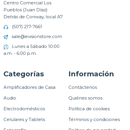
Centro Comercial Los
Pueblos (Juan Díaz)
Detrás de Conway, local A7
(507) 217-7661
sale@evisionstore.com
Lunes a Sábado 10:00
a.m. - 6:00 p.m.
Categorías
Información
Amplificadores de Casa
Contáctenos
Audio
Quiénes somos
Electrodomésticos
Política de cookies
Celulares y Tablets
Términos y condiciones