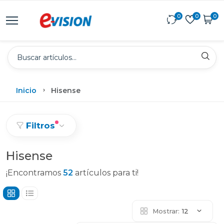
0
0
0
Inicio
Hisense
Filtros
Hisense
¡Encontramos
52
artículos para ti!
Mostrar:
12