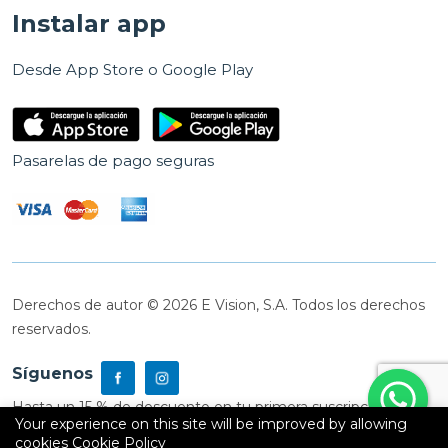
Instalar app
Desde App Store o Google Play
Pasarelas de pago seguras
Derechos de autor © 2026 E Vision, S.A. Todos los derechos
reservados.
Síguenos
Hasta un 15 % de descuento en tu primera suscripción
Your experience on this site will be improved by allowing
cookies
Cookie Policy