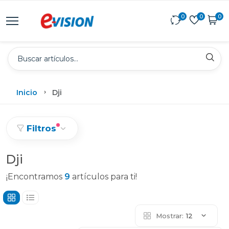
0
0
0
Inicio
Dji
Filtros
Dji
¡Encontramos
9
artículos para ti!
Mostrar:
12