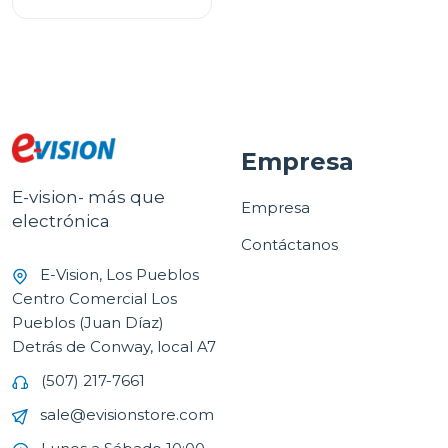
Empresa
E-vision- más que
Empresa
electrónica
Contáctanos
E-Vision, Los Pueblos
Centro Comercial Los
Pueblos (Juan Díaz)
Detrás de Conway, local A7
(507) 217-7661
sale@evisionstore.com