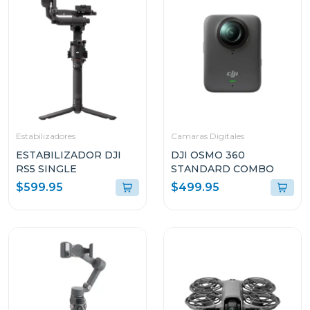
Estabilizadores
Camaras Digitales
ESTABILIZADOR DJI
DJI OSMO 360
RS5 SINGLE
STANDARD COMBO
$599.95
$499.95