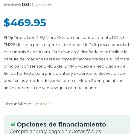
0.0
0 Reviews
|
$469.95
El Dji Drone Neo 2 Fly More Combo con control remoto RC-N3
EN225 destaca por su ligereza de menos de 249g y su capacidad
de transmisión de 10 km. Este dron está diseñado para facilitar la
captura de imágenes aéreas impresionantes gracias a su cámara
principal con sensor CMOS de 12 MP y video en resolución 4K a
60 fps. Perfecto para principiantes y expertos, su detección de
obstáculos y modos de vuelo como el Modo Sport garantizan
una experiencia de vuelo segura y emocionante.
Disponibilidad:
En stock
Opciones de financiamiento
Compra ahora y paga en cuotas fáciles