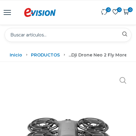
0
0
0
Inicio
PRODUCTOS
...
Dji Drone Neo 2 Fly More C