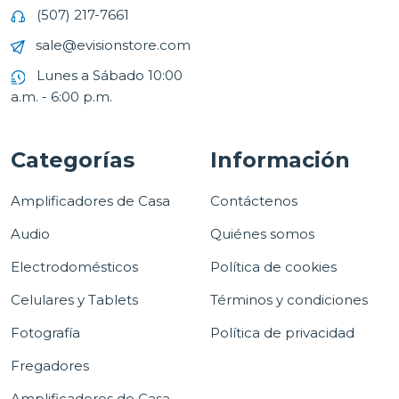
(507) 217-7661
sale@evisionstore.com
Lunes a Sábado 10:00
a.m. - 6:00 p.m.
Categorías
Información
Amplificadores de Casa
Contáctenos
Audio
Quiénes somos
Electrodomésticos
Política de cookies
Celulares y Tablets
Términos y condiciones
Fotografía
Política de privacidad
Fregadores
Amplificadores de Casa