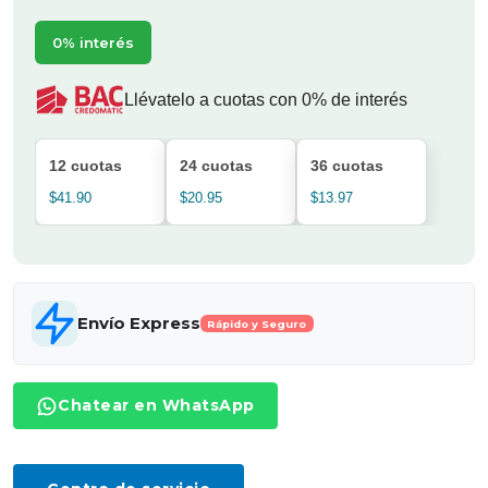
0% interés
Llévatelo a cuotas con 0% de interés
12 cuotas
24 cuotas
36 cuotas
$41.90
$20.95
$13.97
Envío Express
Rápido y Seguro
Chatear en WhatsApp