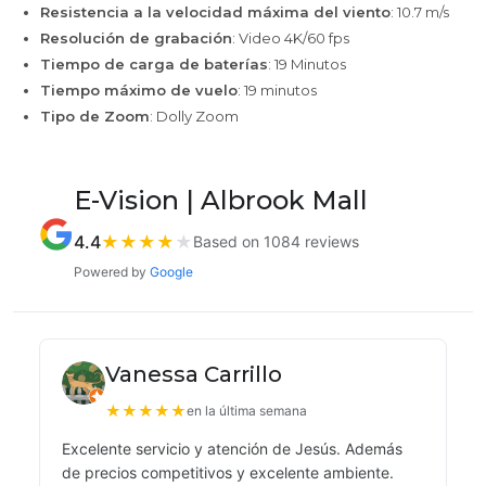
Resistencia a la velocidad máxima del viento
: 10.7 m/s
Resolución de grabación
: Video 4K/60 fps
Tiempo de carga de baterías
: 19 Minutos
Tiempo máximo de vuelo
: 19 minutos
Tipo de Zoom
: Dolly Zoom
E-Vision | Albrook Mall
4.4
★
★
★
★
★
Based on 1084 reviews
Powered by
Google
Vanessa Carrillo
★
★
★
★
★
en la última semana
Excelente servicio y atención de Jesús. Además
de precios competitivos y excelente ambiente.