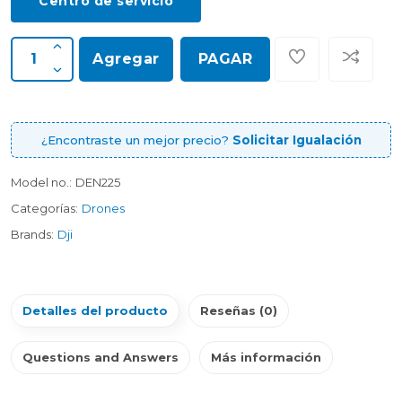
Centro de servicio
Agregar
PAGAR
¿Encontraste un mejor precio?
Solicitar Igualación
Model no.:
DEN225
Categorías:
Drones
Brands:
Dji
Detalles del producto
Reseñas (0)
Questions and Answers
Más información