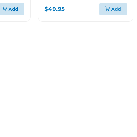
$49.95
Add
Add