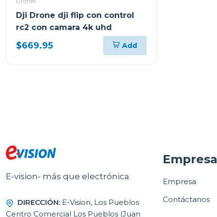
Drones
Dji Drone dji flip con control
rc2 con camara 4k uhd
$669.95
Add
Empres
E-vision- más que electrónica
Empresa
Contáctanos
DIRECCIÓN:
E-Vision, Los Pueblos
Centro Comercial Los Pueblos (Juan