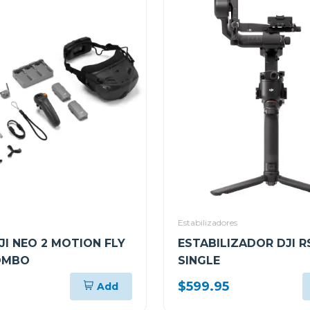
Estabilizadores
JI NEO 2 MOTION FLY
ESTABILIZADOR DJI R
OMBO
SINGLE
$599.95
Add