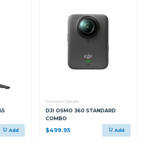
Camaras Digitales
S5
DJI OSMO 360 STANDARD
COMBO
$499.95
Add
Add