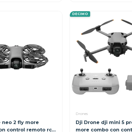
DECIMO
Drones
e neo 2 fly more
Dji Drone dji mini 5 pr
n control remoto rc-
more combo con cont