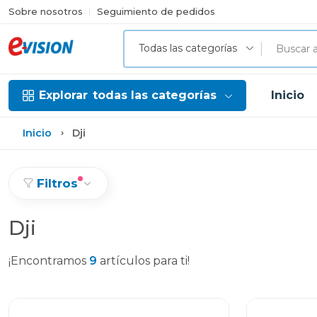
Sobre nosotros
Seguimiento de pedidos
Todas las categorías
Explorar
todas las categorías
Inicio
Inicio
Dji
Filtros
Dji
¡Encontramos
9
artículos para ti!