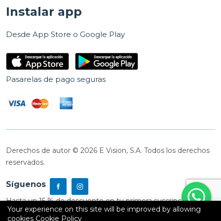
Instalar app
Desde App Store o Google Play
Pasarelas de pago seguras
Derechos de autor © 2026 E Vision, S.A. Todos los derechos
reservados.
Síguenos
Hasta un 15 % de descuento en tu primera suscripción
Your experience on this site will be improved by allowing
cookies
Cookie Policy