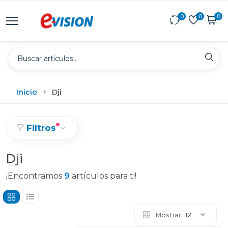
0
0
0
Inicio
Dji
Filtros
Dji
¡Encontramos
9
artículos para ti!
Mostrar:
12