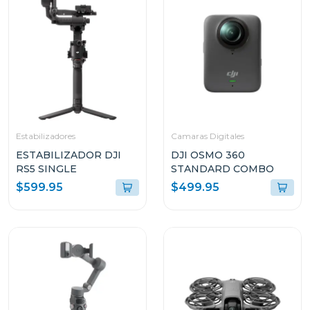
Estabilizadores
Camaras Digitales
ESTABILIZADOR DJI
DJI OSMO 360
RS5 SINGLE
STANDARD COMBO
$599.95
$499.95