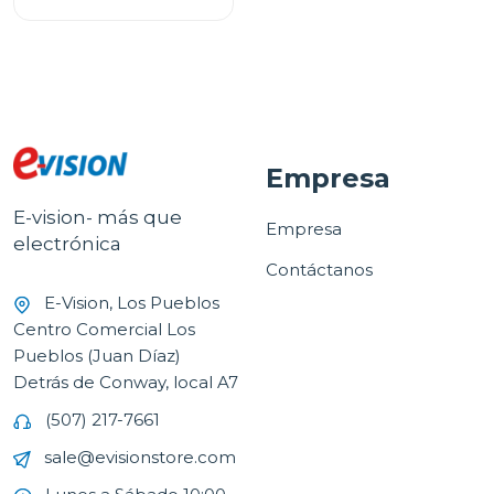
Empresa
E-vision- más que
Empresa
electrónica
Contáctanos
E-Vision, Los Pueblos
Centro Comercial Los
Pueblos (Juan Díaz)
Detrás de Conway, local A7
(507) 217-7661
sale@evisionstore.com