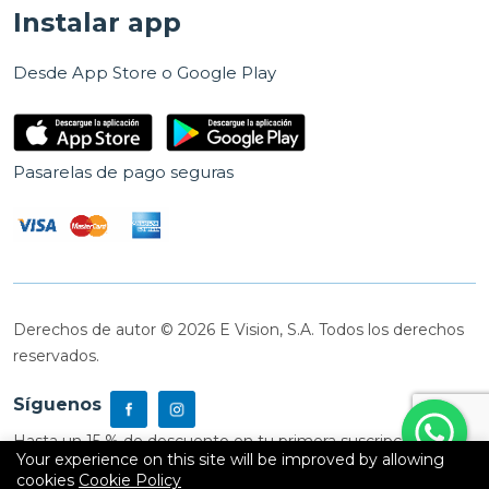
Instalar app
Desde App Store o Google Play
Pasarelas de pago seguras
Derechos de autor © 2026 E Vision, S.A. Todos los derechos
reservados.
Síguenos
Hasta un 15 % de descuento en tu primera suscripción
Your experience on this site will be improved by allowing
cookies
Cookie Policy
0