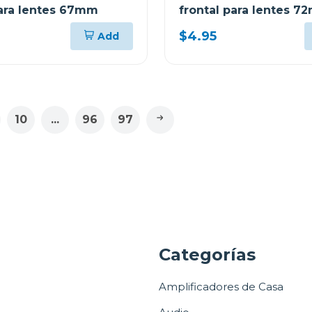
para lentes 67mm
frontal para lentes 
$4.95
Add
10
...
96
97
a
Categorías
Amplificadores de Casa