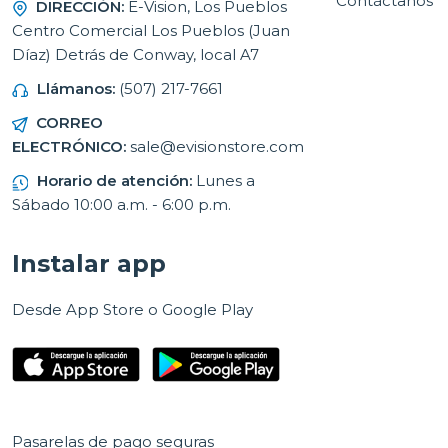
Contáctanos
DIRECCIÓN:
E-Vision, Los Pueblos
Centro Comercial Los Pueblos (Juan
Díaz) Detrás de Conway, local A7
Llámanos:
(507) 217-7661
CORREO
ELECTRÓNICO:
sale@evisionstore.com
Horario de atención:
Lunes a
Sábado 10:00 a.m. - 6:00 p.m.
Instalar app
Desde App Store o Google Play
Pasarelas de pago seguras