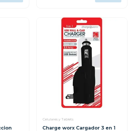
Celulares y Tablets
ccion
Charge worx Cargador 3 en 1