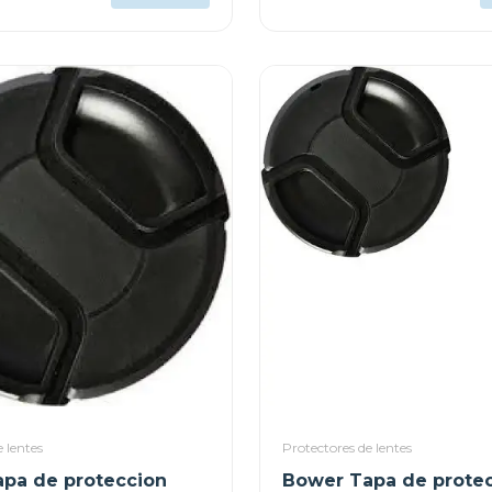
 lentes
Protectores de lentes
pa de proteccion
Bower Tapa de prote