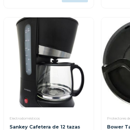
Electrodomésticos
Protectores de
Sankey Cafetera de 12 tazas
Bower Ta