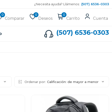
¿Necesita ayuda? Llámenos:
(507) 6536-0303
0
0
0
Comparar
Deseos
Carrito
Cuenta
(507) 6536-0303
o
2
Ordenar por:
Calificación: de mayor a menor