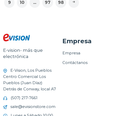
9
10
...
97
98
Empresa
E-vision- más que
Empresa
electrónica
Contáctanos
E-Vision, Los Pueblos
Centro Comercial Los
Pueblos (Juan Díaz)
Detrás de Conway, local A7
(507) 217-7661
sale@evisionstore.com
Lunes a Sábado 10:00