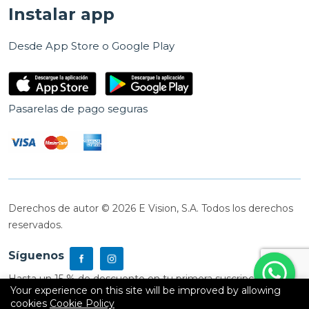
Instalar app
Desde App Store o Google Play
Pasarelas de pago seguras
Derechos de autor © 2026 E Vision, S.A. Todos los derechos
reservados.
Síguenos
Hasta un 15 % de descuento en tu primera suscripción
Your experience on this site will be improved by allowing
cookies
Cookie Policy
0