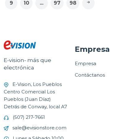
9
10
...
97
98
Empresa
E-vision- más que
Empresa
electrónica
Contáctanos
E-Vision, Los Pueblos
Centro Comercial Los
Pueblos (Juan Díaz)
Detrás de Conway, local A7
(507) 217-7661
sale@evisionstore.com
Lunes a Sábado 10:00