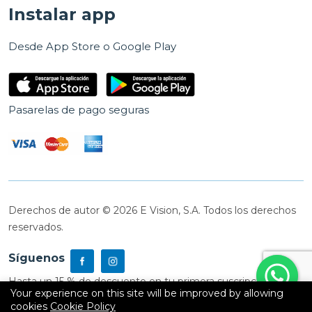
Instalar app
Desde App Store o Google Play
Pasarelas de pago seguras
Derechos de autor © 2026 E Vision, S.A. Todos los derechos
reservados.
Síguenos
Hasta un 15 % de descuento en tu primera suscripción
Your experience on this site will be improved by allowing
cookies
Cookie Policy
0