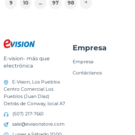
9
10
...
97
98
Empresa
E-vision- más que
Empresa
electrónica
Contáctanos
E-Vision, Los Pueblos
Centro Comercial Los
Pueblos (Juan Díaz)
Detrás de Conway, local A7
(507) 217-7661
sale@evisionstore.com
Lunes a Sábado 10:00