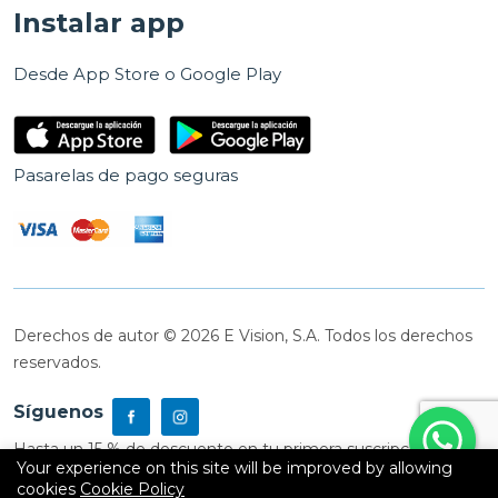
Instalar app
Desde App Store o Google Play
Pasarelas de pago seguras
Derechos de autor © 2026 E Vision, S.A. Todos los derechos
reservados.
Síguenos
Hasta un 15 % de descuento en tu primera suscripción
Your experience on this site will be improved by allowing
cookies
Cookie Policy
0