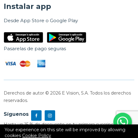
Instalar app
Desde App Store o Google Play
Pasarelas de pago seguras
Derechos de autor © 2026 E Vision, S.A. Todos los derechos
reservados.
Síguenos
Hasta un 15 % de descuento en tu primera suscripción
Your experience on this site will be improved by allowing
cookies
Cookie Policy
0