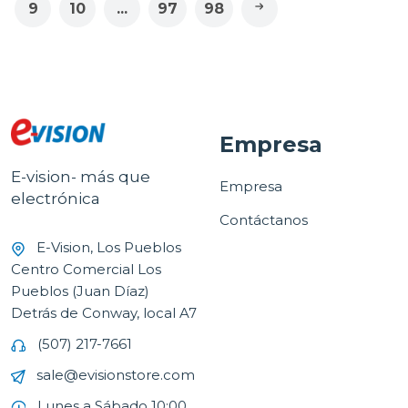
9
10
...
97
98
Empresa
E-vision- más que
Empresa
electrónica
Contáctanos
E-Vision, Los Pueblos
Centro Comercial Los
Pueblos (Juan Díaz)
Detrás de Conway, local A7
(507) 217-7661
sale@evisionstore.com
Lunes a Sábado 10:00