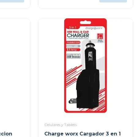
Celulares y Tablets
ccion
Charge worx Cargador 3 en 1