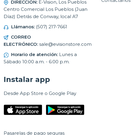
Contáctanos
DIRECCIÓN:
E-Vision, Los Pueblos
Centro Comercial Los Pueblos (Juan
Díaz) Detrás de Conway, local A7
Llámanos:
(507) 217-7661
CORREO
ELECTRÓNICO:
sale@evisionstore.com
Horario de atención:
Lunes a
Sábado 10:00 a.m. - 6:00 p.m.
Instalar app
Desde App Store o Google Play
Pasarelas de pago seguras