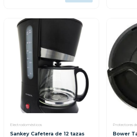
Electrodomésticos
Protectores de
Sankey Cafetera de 12 tazas
Bower Ta