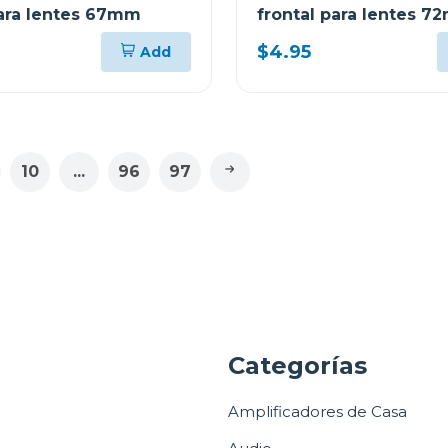
para lentes 67mm
frontal para lentes 
$4.95
Add
10
...
96
97
a
Categorías
Amplificadores de Casa