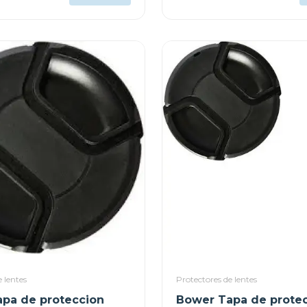
 lentes
Protectores de lentes
pa de proteccion
Bower Tapa de prote