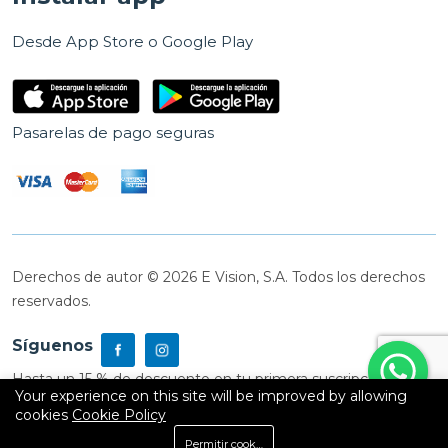
Desde App Store o Google Play
Pasarelas de pago seguras
Derechos de autor © 2026 E Vision, S.A. Todos los derechos
reservados.
Síguenos
Hasta un 15 % de descuento en tu primera suscripción
Your experience on this site will be improved by allowing
cookies
Cookie Policy
0
Permitir cookies