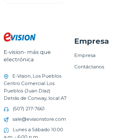
Empresa
E-vision- más que
Empresa
electrónica
Contáctanos
E-Vision, Los Pueblos
Centro Comercial Los
Pueblos (Juan Díaz)
Detrás de Conway, local A7
(507) 217-7661
sale@evisionstore.com
Lunes a Sábado 10:00
a.m. - 6:00 p.m.