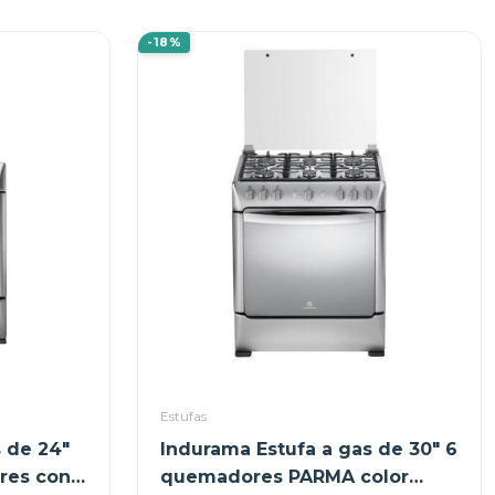
-18%
Estufas
 de 24"
Indurama Estufa a gas de 30" 6
res con
quemadores PARMA color