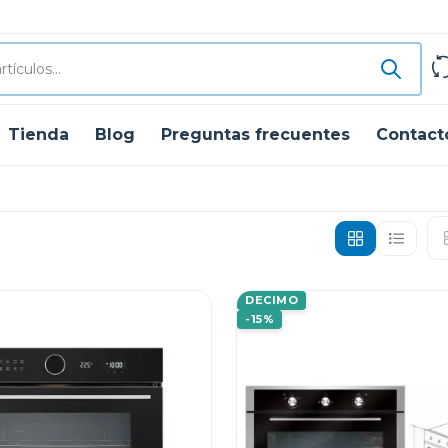
Tienda
Blog
Preguntas frecuentes
Contact
DECIMO
-15%