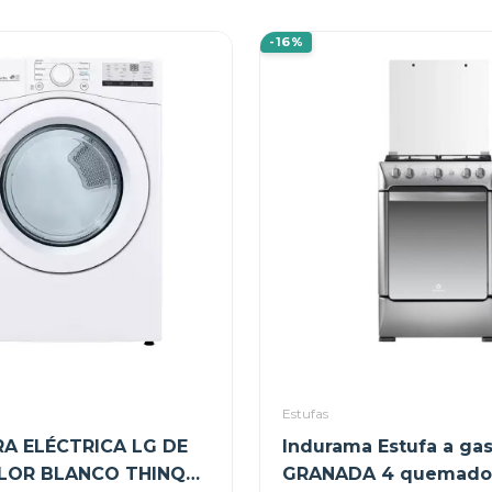
-16%
Estufas
A ELÉCTRICA LG DE
Indurama Estufa a gas
LOR BLANCO THINQ
GRANADA 4 quemado