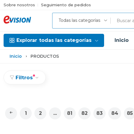
Sobre nosotros
Seguimiento de pedidos
Todas las categorías
Explorar
todas las categorías
Inicio
Inicio
PRODUCTOS
Filtros
1
2
...
81
82
83
84
85