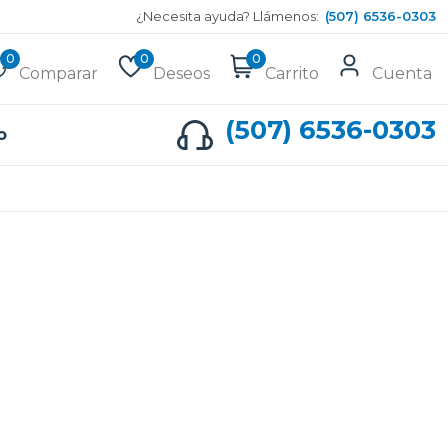
¿Necesita ayuda? Llámenos:
(507) 6536-0303
0
0
0
Comparar
Deseos
Carrito
Cuenta
(507) 6536-0303
o