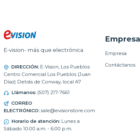
Empres
E-vision- más que electrónica
Empresa
Contáctanos
DIRECCIÓN:
E-Vision, Los Pueblos
Centro Comercial Los Pueblos (Juan
Díaz) Detrás de Conway, local A7
Llámanos:
(507) 217-7661
CORREO
ELECTRÓNICO:
sale@evisionstore.com
Horario de atención:
Lunes a
Sábado 10:00 a.m. - 6:00 p.m.