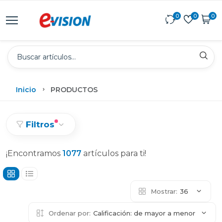
0
0
0
Inicio
PRODUCTOS
Filtros
¡Encontramos
1077
artículos para ti!
Mostrar:
36
Ordenar por:
Calificación: de mayor a menor