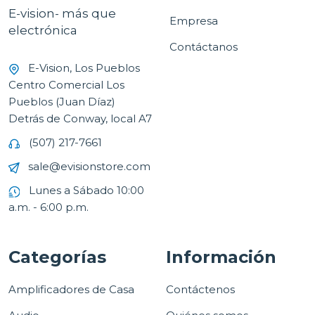
E-vision- más que
Empresa
electrónica
Contáctanos
E-Vision, Los Pueblos
Centro Comercial Los
Pueblos (Juan Díaz)
Detrás de Conway, local A7
(507) 217-7661
sale@evisionstore.com
Lunes a Sábado 10:00
a.m. - 6:00 p.m.
Categorías
Información
Amplificadores de Casa
Contáctenos