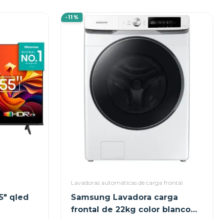
-11%
Lavadoras automáticas de carga frontal
5" qled
Samsung Lavadora carga
frontal de 22kg color blanco