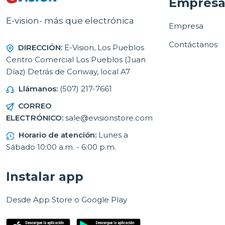
Empres
E-vision- más que electrónica
Empresa
Contáctanos
DIRECCIÓN:
E-Vision, Los Pueblos
Centro Comercial Los Pueblos (Juan
Díaz) Detrás de Conway, local A7
Llámanos:
(507) 217-7661
CORREO
ELECTRÓNICO:
sale@evisionstore.com
Horario de atención:
Lunes a
Sábado 10:00 a.m. - 6:00 p.m.
Instalar app
Desde App Store o Google Play