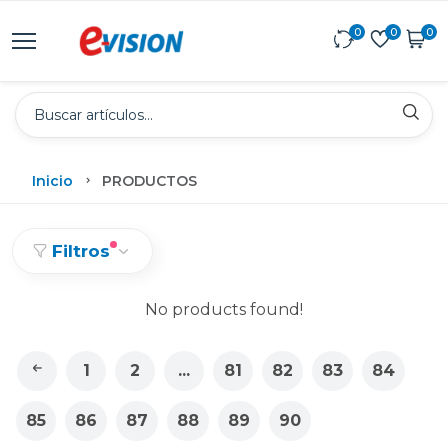
0
0
0
Inicio
PRODUCTOS
Filtros
No products found!
1
2
...
81
82
83
84
85
86
87
88
89
90