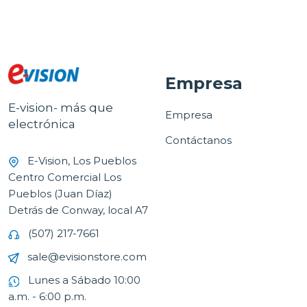
Empresa
E-vision- más que
Empresa
electrónica
Contáctanos
E-Vision, Los Pueblos
Centro Comercial Los
Pueblos (Juan Díaz)
Detrás de Conway, local A7
(507) 217-7661
sale@evisionstore.com
Lunes a Sábado 10:00
a.m. - 6:00 p.m.