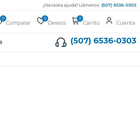
¿Necesita ayuda? Llámenos:
(507) 6536-0303
0
0
0
Comparar
Deseos
Carrito
Cuenta
(507) 6536-0303
o