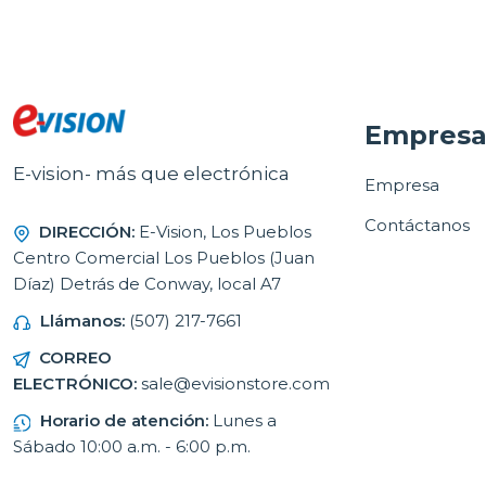
Empres
E-vision- más que electrónica
Empresa
Contáctanos
DIRECCIÓN:
E-Vision, Los Pueblos
Centro Comercial Los Pueblos (Juan
Díaz) Detrás de Conway, local A7
Llámanos:
(507) 217-7661
CORREO
ELECTRÓNICO:
sale@evisionstore.com
Horario de atención:
Lunes a
Sábado 10:00 a.m. - 6:00 p.m.