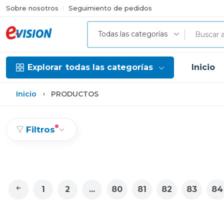
Sobre nosotros
Seguimiento de pedidos
Todas las categorías
Explorar
todas las categorías
Inicio
Inicio
PRODUCTOS
Filtros
1
2
...
80
81
82
83
84