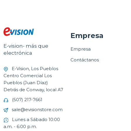
Empresa
E-vision- más que
Empresa
electrónica
Contáctanos
E-Vision, Los Pueblos
Centro Comercial Los
Pueblos (Juan Díaz)
Detrás de Conway, local A7
(507) 217-7661
sale@evisionstore.com
Lunes a Sábado 10:00
a.m. - 6:00 p.m.