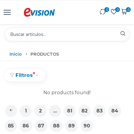
0
0
0
Inicio
PRODUCTOS
Filtros
No products found!
1
2
...
81
82
83
84
85
86
87
88
89
90