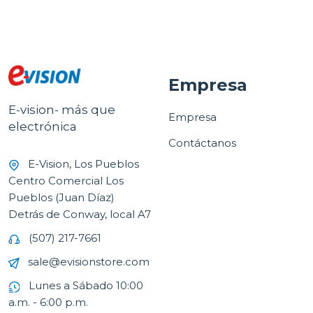
Empresa
E-vision- más que
Empresa
electrónica
Contáctanos
E-Vision, Los Pueblos
Centro Comercial Los
Pueblos (Juan Díaz)
Detrás de Conway, local A7
(507) 217-7661
sale@evisionstore.com
Lunes a Sábado 10:00
a.m. - 6:00 p.m.