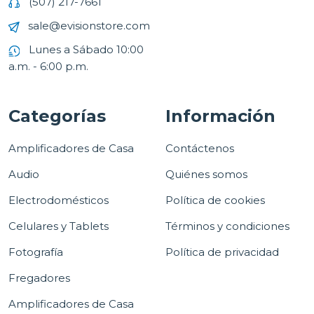
(507) 217-7661
sale@evisionstore.com
Lunes a Sábado 10:00
a.m. - 6:00 p.m.
Categorías
Información
Amplificadores de Casa
Contáctenos
Audio
Quiénes somos
Electrodomésticos
Política de cookies
Celulares y Tablets
Términos y condiciones
Fotografía
Política de privacidad
Fregadores
Amplificadores de Casa