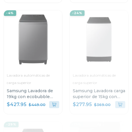
-4%
-24%
Lavadora automáticas de
Lavadora automáticas de
carga superior
carga superior
Samsung Lavadora de
Samsung Lavadora carga
19kg con ecobubble
superior de 15kg con
digital inverter
eco bubble
$427.95
$277.95
$449.00
$369.00
wa19cg6442
wa15cg5441bw
-29%
-13%