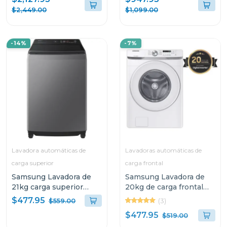
wa19a3353
wf24a8900av
$2,449.00
$1,099.00
-14%
-7%
Lavadora automáticas de
Lavadoras automáticas de
carga superior
carga frontal
Samsung Lavadora de
Samsung Lavadora de
21kg carga superior
20kg de carga frontal
digital inverter
wf20t6000aw
$477.95
(3)
$559.00
wa24cg6746
$477.95
$519.00