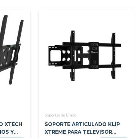
Soportes de brazo
O XTECH
SOPORTE ARTICULADO KLIP
NOS Y
XTREME PARA TELEVISOR