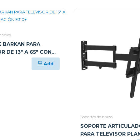
inables
 BARKAN PARA
R DE 13" A 65" CON
IÓN E310+
Add
Soportes de brazo
SOPORTE ARTICULAD
PARA TELEVISOR PLA