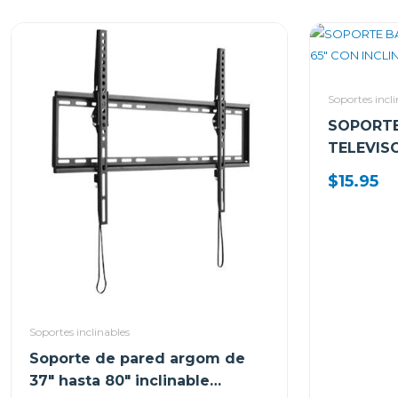
Soportes incl
SOPORTE
TELEVISO
INCLINAC
$15.95
Soportes inclinables
Soporte de pared argom de
37" hasta 80" inclinable