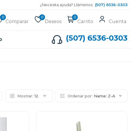
¿Necesita ayuda? Llámenos:
(507) 6536-0303
0
0
0
Comparar
Deseos
Carrito
Cuenta
(507) 6536-0303
o
Mostrar:
12
Ordenar por:
Name: Z-A