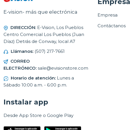
Empres
E-vision- más que electrónica
Empresa
Contáctanos
DIRECCIÓN:
E-Vision, Los Pueblos
Centro Comercial Los Pueblos (Juan
Díaz) Detrás de Conway, local A7
Llámanos:
(507) 217-7661
CORREO
ELECTRÓNICO:
sale@evisionstore.com
Horario de atención:
Lunes a
Sábado 10:00 a.m. - 6:00 p.m.
Instalar app
Desde App Store o Google Play