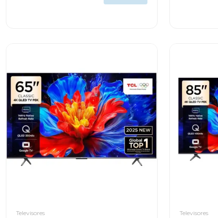
Televisores
Televisores