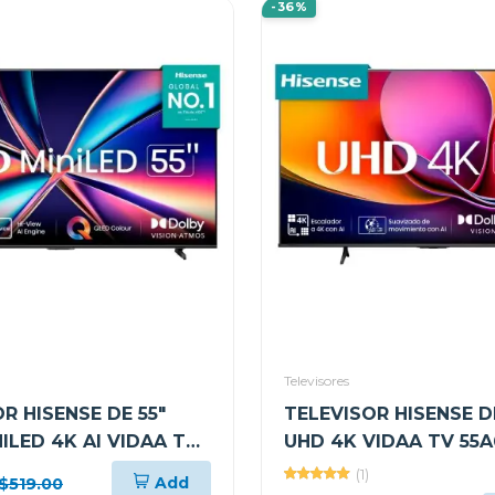
-36%
Televisores
R HISENSE DE 55"
TELEVISOR HISENSE DE
ILED 4K AI VIDAA TV
UHD 4K VIDAA TV 55
(1)
Add
$519.00