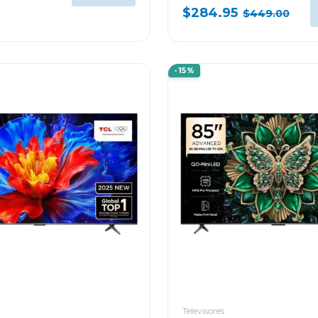
$284.95
$449.00
-15%
Televisores