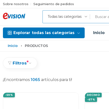
Sobre nosotros
Seguimiento de pedidos
Todas las categorías
Explorar
todas las categorías
Inicio
Inicio
PRODUCTOS
Filtros
¡Encontramos
1065
artículos para ti!
-59%
DECIMO
-67%