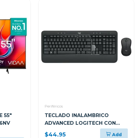
Periféricos
 55"
TECLADO INALAMBRICO
A6NV
ADVANCED LOGITECH CON
MOUSE INALAMBRICO NEGRO
$44.95
Add