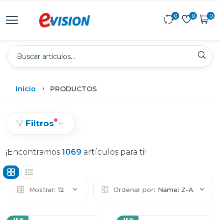
0
0
0
Inicio
PRODUCTOS
Filtros
¡Encontramos
1069
artículos para ti!
Mostrar:
12
Ordenar por:
Name: Z-A