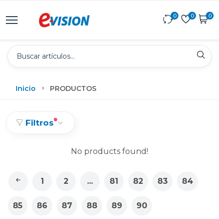
0
0
0
Inicio
PRODUCTOS
Filtros
No products found!
1
2
...
81
82
83
84
85
86
87
88
89
90