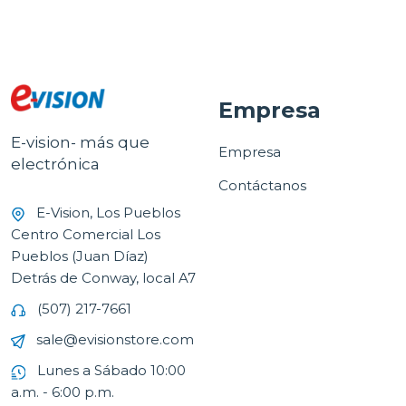
Empresa
E-vision- más que
Empresa
electrónica
Contáctanos
E-Vision, Los Pueblos
Centro Comercial Los
Pueblos (Juan Díaz)
Detrás de Conway, local A7
(507) 217-7661
sale@evisionstore.com
Lunes a Sábado 10:00
a.m. - 6:00 p.m.