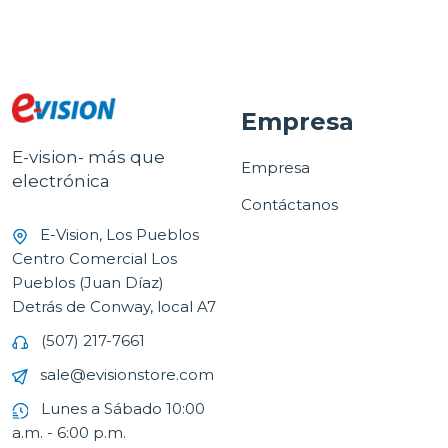
Empresa
E-vision- más que
Empresa
electrónica
Contáctanos
E-Vision, Los Pueblos
Centro Comercial Los
Pueblos (Juan Díaz)
Detrás de Conway, local A7
(507) 217-7661
sale@evisionstore.com
Lunes a Sábado 10:00
a.m. - 6:00 p.m.