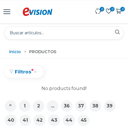
0
0
0
Inicio
PRODUCTOS
Filtros
No products found!
1
2
...
36
37
38
39
40
41
42
43
44
45