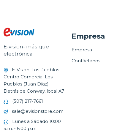
Empresa
E-vision- más que
Empresa
electrónica
Contáctanos
E-Vision, Los Pueblos
Centro Comercial Los
Pueblos (Juan Díaz)
Detrás de Conway, local A7
(507) 217-7661
sale@evisionstore.com
Lunes a Sábado 10:00
a.m. - 6:00 p.m.