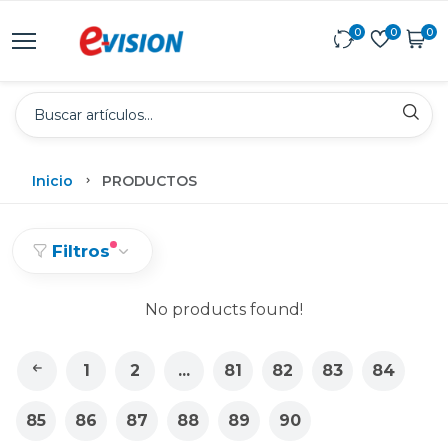
0
0
0
Inicio
PRODUCTOS
Filtros
No products found!
1
2
...
81
82
83
84
85
86
87
88
89
90