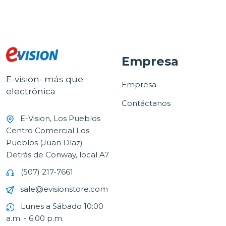
Empresa
E-vision- más que
Empresa
electrónica
Contáctanos
E-Vision, Los Pueblos
Centro Comercial Los
Pueblos (Juan Díaz)
Detrás de Conway, local A7
(507) 217-7661
sale@evisionstore.com
Lunes a Sábado 10:00
a.m. - 6:00 p.m.