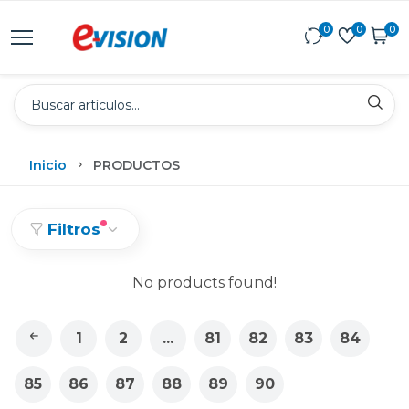
0
0
0
Inicio
PRODUCTOS
Filtros
No products found!
1
2
...
81
82
83
84
85
86
87
88
89
90