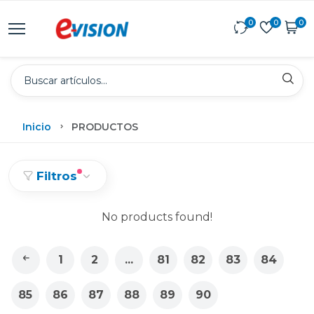
0
0
0
Inicio
PRODUCTOS
Filtros
No products found!
1
2
...
81
82
83
84
85
86
87
88
89
90