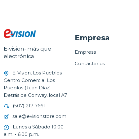
Empresa
E-vision- más que
Empresa
electrónica
Contáctanos
E-Vision, Los Pueblos
Centro Comercial Los
Pueblos (Juan Díaz)
Detrás de Conway, local A7
(507) 217-7661
sale@evisionstore.com
Lunes a Sábado 10:00
a.m. - 6:00 p.m.