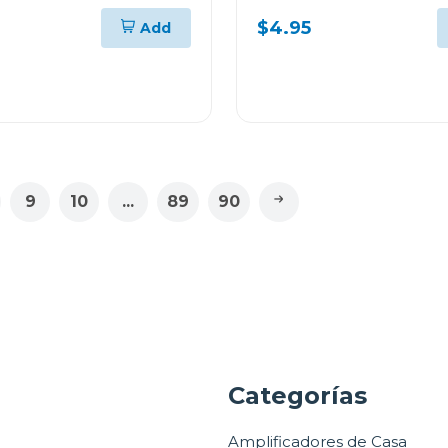
$4.95
Add
9
10
...
89
90
a
Categorías
Amplificadores de Casa