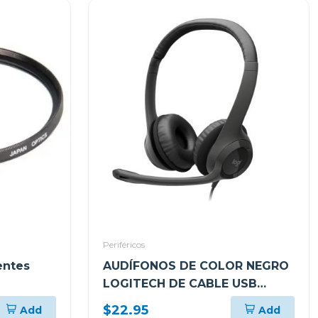
Periféricos
entes
AUDÍFONOS DE COLOR NEGRO
LOGITECH DE CABLE USB
TIPO-A CON MICROFONO PARA
$22.95
Add
Add