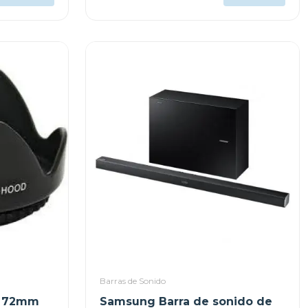
COMPUTADORAS H390
Barras de Sonido
n 72mm
Samsung Barra de sonido de