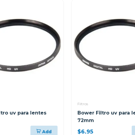
Filtros
tro uv para lentes
Bower Filtro uv para l
72mm
$6.95
Add