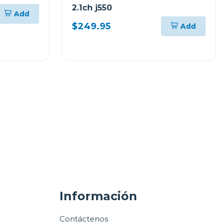
2.1ch j550
Add
$249.95
Add
Información
Contáctenos