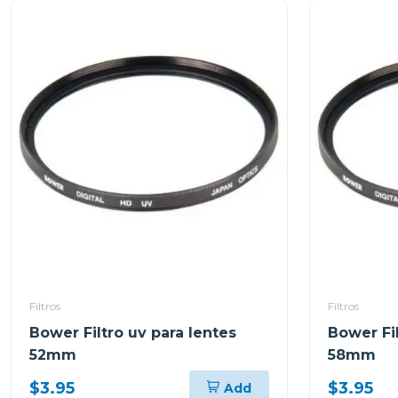
Filtros
Filtros
Bower Filtro uv para lentes
Bower Fil
52mm
58mm
$3.95
$3.95
Add