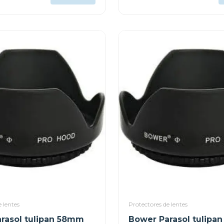
 lentes
Protectores de lentes
rasol tulipan 58mm
Bower Parasol tulipa