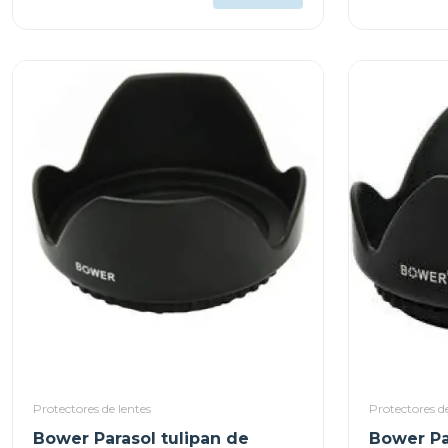
Protectores de lentes
Protectores de
Bower Parasol tulipan de
Bower Pa