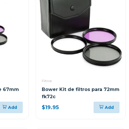
Filtros
 de 67mm
Bower Kit de filtros para 72mm
fk72c
$19.95
Add
Add