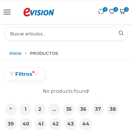
0
0
0
Inicio
PRODUCTOS
Filtros
No products found!
1
2
...
35
36
37
38
39
40
41
42
43
44