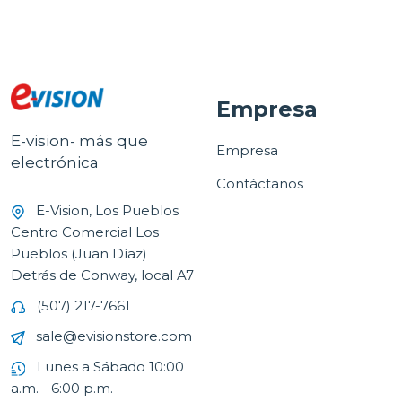
Empresa
E-vision- más que
Empresa
electrónica
Contáctanos
E-Vision, Los Pueblos
Centro Comercial Los
Pueblos (Juan Díaz)
Detrás de Conway, local A7
(507) 217-7661
sale@evisionstore.com
Lunes a Sábado 10:00
a.m. - 6:00 p.m.