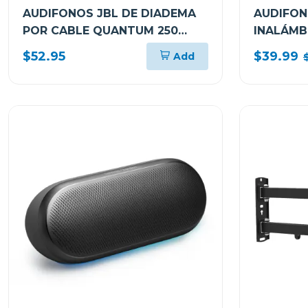
AUDIFONOS JBL DE DIADEMA
AUDIFON
POR CABLE QUANTUM 250
INALÁMB
QTUM250TELAM
T520BT
$52.95
$39.99
Add