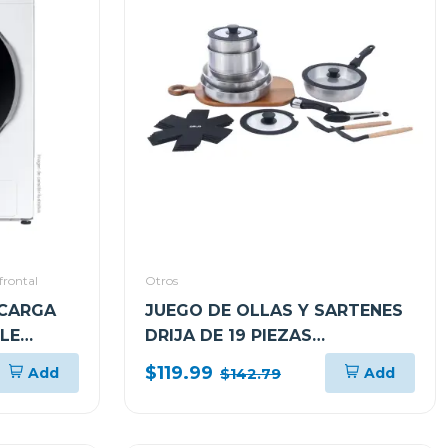
frontal
Otros
 CARGA
JUEGO DE OLLAS Y SARTENES
LE
DRIJA DE 19 PIEZAS
ANTIADHERENTES ACERO
$119.99
Add
Add
$142.79
BUCATINI19I