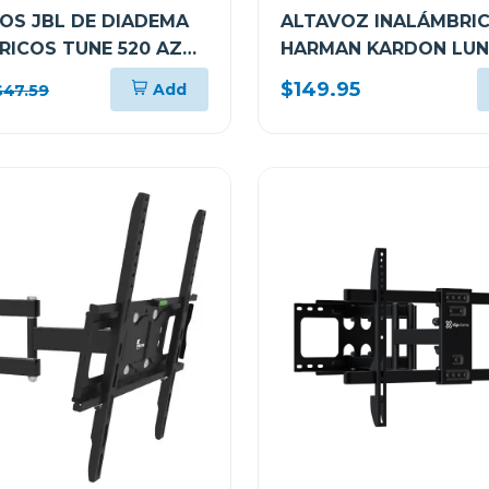
OS JBL DE DIADEMA
ALTAVOZ INALÁMBRI
RICOS TUNE 520 AZUL
HARMAN KARDON LUN
BLUAM
BLUETOOTH RESISTEN
$149.95
Add
$47.59
AGUA COLOR ICE MIN
HKLUNA2