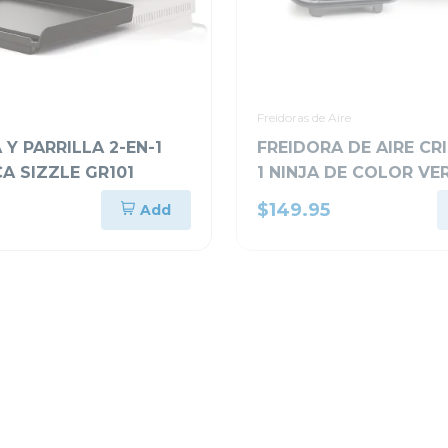
Freidoras de Aire
Y PARRILLA 2-EN-1
FREIDORA DE AIRE CRI
A SIZZLE GR101
1 NINJA DE COLOR VE
RECIPIENTE DE VIDRIO
$149.95
Add