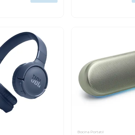
Bocina Portatil