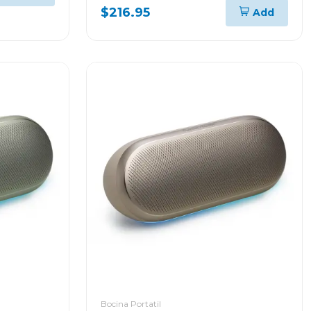
$216.95
Add
Bocina Portatil