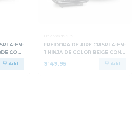
Freidoras de Aire
SPI 4-EN-
FREIDORA DE AIRE CRISPI 4-EN-
RDE CON
1 NINJA DE COLOR BEIGE CON
 FN101SG
RECIPIENTE DE VIDRIO FN101ST
$149.95
Add
Add