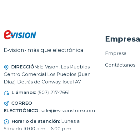
Empres
E-vision- más que electrónica
Empresa
Contáctanos
DIRECCIÓN:
E-Vision, Los Pueblos
Centro Comercial Los Pueblos (Juan
Díaz) Detrás de Conway, local A7
Llámanos:
(507) 217-7661
CORREO
ELECTRÓNICO:
sale@evisionstore.com
Horario de atención:
Lunes a
Sábado 10:00 a.m. - 6:00 p.m.