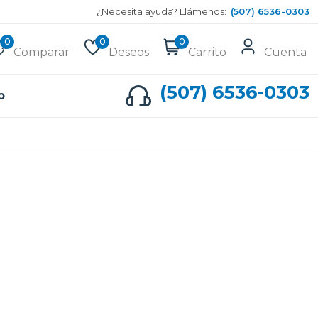
¿Necesita ayuda? Llámenos:
(507) 6536-0303
0
0
0
Comparar
Deseos
Carrito
Cuenta
(507) 6536-0303
o