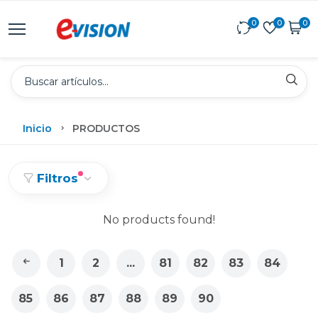
0
0
0
Inicio
PRODUCTOS
Filtros
No products found!
1
2
...
81
82
83
84
85
86
87
88
89
90