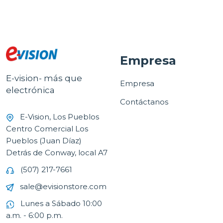
Empresa
E-vision- más que
Empresa
electrónica
Contáctanos
E-Vision, Los Pueblos
Centro Comercial Los
Pueblos (Juan Díaz)
Detrás de Conway, local A7
(507) 217-7661
sale@evisionstore.com
Lunes a Sábado 10:00
a.m. - 6:00 p.m.