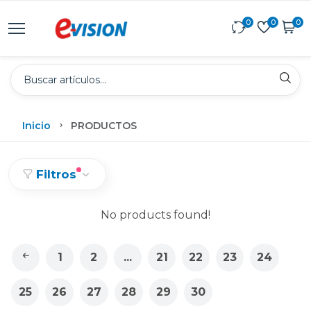
0
0
0
Inicio
PRODUCTOS
Filtros
No products found!
1
2
...
21
22
23
24
25
26
27
28
29
30