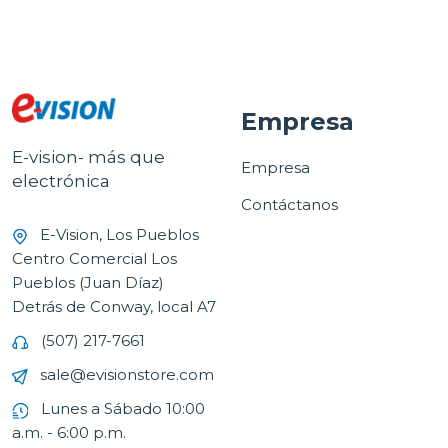
Empresa
E-vision- más que
Empresa
electrónica
Contáctanos
E-Vision, Los Pueblos
Centro Comercial Los
Pueblos (Juan Díaz)
Detrás de Conway, local A7
(507) 217-7661
sale@evisionstore.com
Lunes a Sábado 10:00
a.m. - 6:00 p.m.