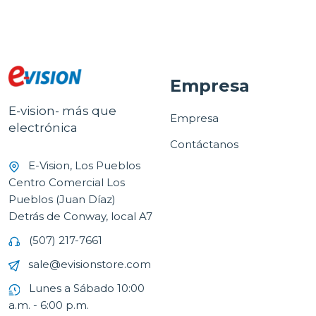
Empresa
E-vision- más que
Empresa
electrónica
Contáctanos
E-Vision, Los Pueblos
Centro Comercial Los
Pueblos (Juan Díaz)
Detrás de Conway, local A7
(507) 217-7661
sale@evisionstore.com
Lunes a Sábado 10:00
a.m. - 6:00 p.m.