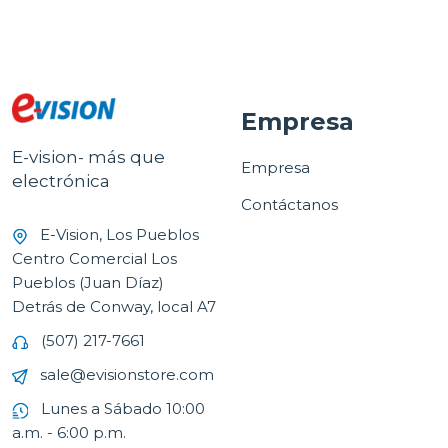
Empresa
E-vision- más que
Empresa
electrónica
Contáctanos
E-Vision, Los Pueblos
Centro Comercial Los
Pueblos (Juan Díaz)
Detrás de Conway, local A7
(507) 217-7661
sale@evisionstore.com
Lunes a Sábado 10:00
a.m. - 6:00 p.m.