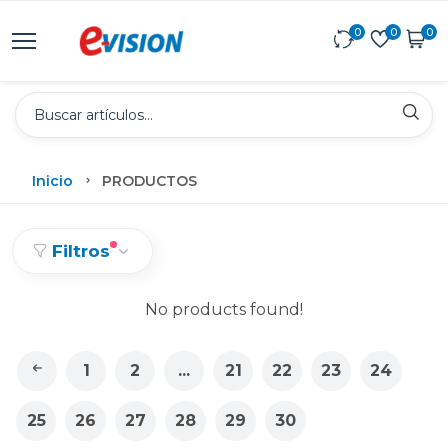
0
0
0
Inicio
PRODUCTOS
Filtros
No products found!
1
2
...
21
22
23
24
25
26
27
28
29
30