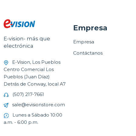
Empresa
E-vision- más que
Empresa
electrónica
Contáctanos
E-Vision, Los Pueblos
Centro Comercial Los
Pueblos (Juan Díaz)
Detrás de Conway, local A7
(507) 217-7661
sale@evisionstore.com
Lunes a Sábado 10:00
a.m. - 6:00 p.m.