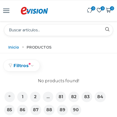
0
0
0
Inicio
PRODUCTOS
Filtros
No products found!
1
2
...
81
82
83
84
85
86
87
88
89
90