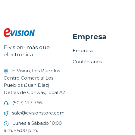
Empresa
E-vision- más que
Empresa
electrónica
Contáctanos
E-Vision, Los Pueblos
Centro Comercial Los
Pueblos (Juan Díaz)
Detrás de Conway, local A7
(507) 217-7661
sale@evisionstore.com
Lunes a Sábado 10:00
a.m. - 6:00 p.m.