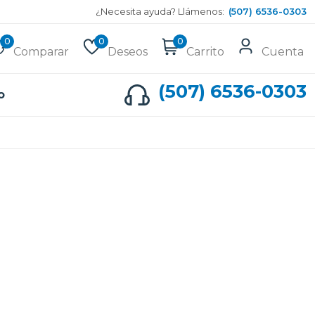
¿Necesita ayuda? Llámenos:
(507) 6536-0303
0
0
0
Comparar
Deseos
Carrito
Cuenta
(507) 6536-0303
o