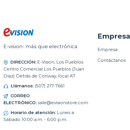
Empres
E-vision- más que electrónica
Empresa
Contáctanos
DIRECCIÓN:
E-Vision, Los Pueblos
Centro Comercial Los Pueblos (Juan
Díaz) Detrás de Conway, local A7
Llámanos:
(507) 217-7661
CORREO
ELECTRÓNICO:
sale@evisionstore.com
Horario de atención:
Lunes a
Sábado 10:00 a.m. - 6:00 p.m.