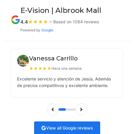
E-Vision | Albrook Mall
4.4
★
★
★
★
★
Based on 1084 reviews
Powered by
Google
Vanessa Carrillo
★
★
★
★
★
Hace una semana
Excelente servicio y atención de Jesús. Además
de precios competitivos y excelente ambiente.
View all Google reviews