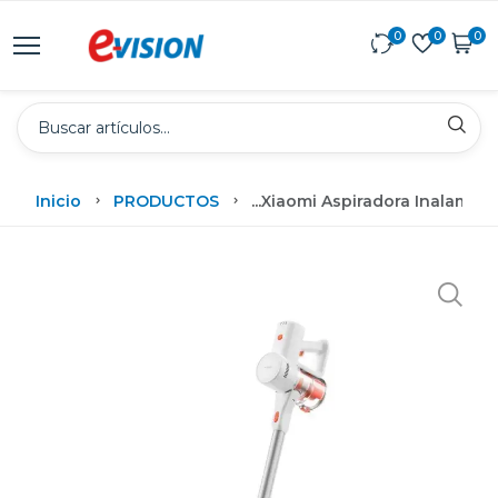
0
0
0
Inicio
PRODUCTOS
...
Xiaomi Aspiradora Inalambri