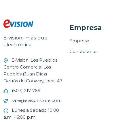
Empresa
E-vision- más que
Empresa
electrónica
Contáctanos
E-Vision, Los Pueblos
Centro Comercial Los
Pueblos (Juan Díaz)
Detrás de Conway, local A7
(507) 217-7661
sale@evisionstore.com
Lunes a Sábado 10:00
a.m. - 6:00 p.m.