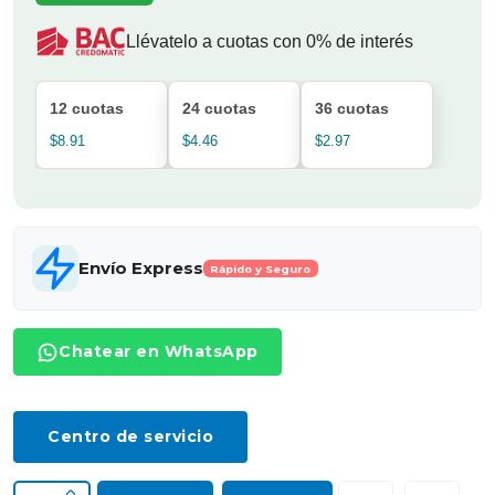
Llévatelo a cuotas con 0% de interés
12 cuotas
24 cuotas
36 cuotas
$8.91
$4.46
$2.97
Envío Express
Rápido y Seguro
Chatear en WhatsApp
Centro de servicio