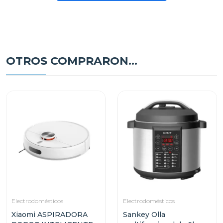
OTROS COMPRARON...
Electrodomésticos
Electrodomésticos
Xiaomi ASPIRADORA
Sankey Olla