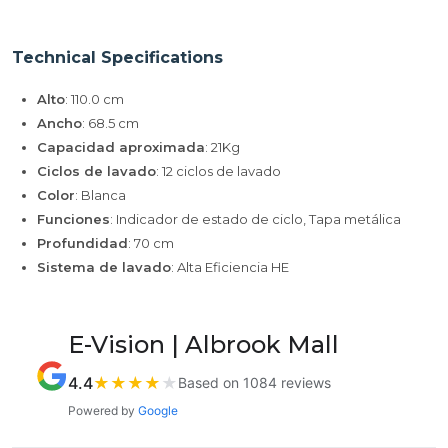
Technical Specifications
Alto
: 110.0 cm
Ancho
: 68.5 cm
Capacidad aproximada
: 21Kg
Ciclos de lavado
: 12 ciclos de lavado
Color
: Blanca
Funciones
: Indicador de estado de ciclo, Tapa metálica
Profundidad
: 70 cm
Sistema de lavado
: Alta Eficiencia HE
E-Vision | Albrook Mall
4.4
★
★
★
★
★
Based on 1084 reviews
Powered by
Google