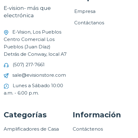
E-vision- más que
Empresa
electrónica
Contáctanos
E-Vision, Los Pueblos
Centro Comercial Los
Pueblos (Juan Díaz)
Detrás de Conway, local A7
(507) 217-7661
sale@evisionstore.com
Lunes a Sábado 10:00
a.m. - 6:00 p.m.
Categorías
Información
Amplificadores de Casa
Contáctenos