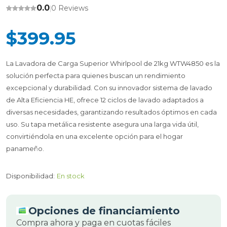
0.0
0 Reviews
|
$399.95
La Lavadora de Carga Superior Whirlpool de 21kg WTW4850 es la
solución perfecta para quienes buscan un rendimiento
excepcional y durabilidad. Con su innovador sistema de lavado
de Alta Eficiencia HE, ofrece 12 ciclos de lavado adaptados a
diversas necesidades, garantizando resultados óptimos en cada
uso. Su tapa metálica resistente asegura una larga vida útil,
convirtiéndola en una excelente opción para el hogar
panameño.
Disponibilidad:
En stock
Opciones de financiamiento
Compra ahora y paga en cuotas fáciles