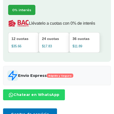
0% interés
Llévatelo a cuotas con 0% de interés
12 cuotas
24 cuotas
36 cuotas
$35.66
$17.83
$11.89
Envío Express
Rápido y Seguro
Chatear en WhatsApp