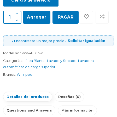
Centro de servicio
Agregar
PAGAR
¿Encontraste un mejor precio?
Solicitar Igualación
Model no.:
wtw4850hw
Categorías:
Línea Blanca
,
Lavado y Secado
,
Lavadora
automáticas de carga superior
Brands:
Whirlpool
Detalles del producto
Reseñas (0)
Questions and Answers
Más información