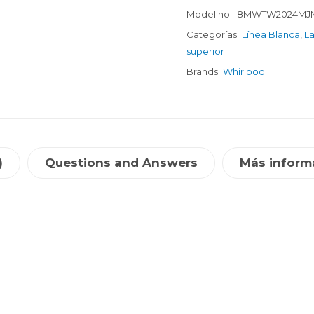
Model no.:
8MWTW2024MJ
Categorías:
Línea Blanca
,
L
superior
Brands:
Whirlpool
)
Questions and Answers
Más inform