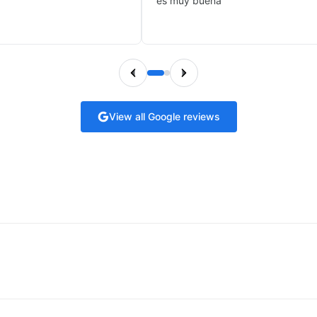
es muy buena
View all Google reviews