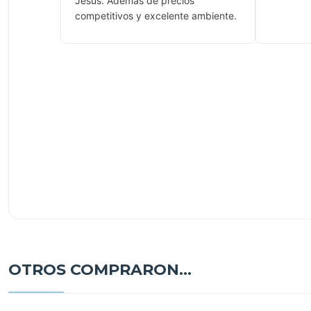
Jesús. Además de precios
competitivos y excelente ambiente.
OTROS COMPRARON...