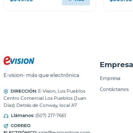
Empres
E-vision- más que electrónica
Empresa
Contáctanos
DIRECCIÓN:
E-Vision, Los Pueblos
Centro Comercial Los Pueblos (Juan
Díaz) Detrás de Conway, local A7
Llámanos:
(507) 217-7661
CORREO
ELECTRÓNICO:
sale@evisionstore.com