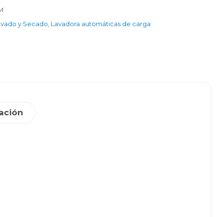
M
avado y Secado
,
Lavadora automáticas de carga
ación