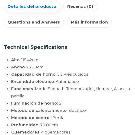
Detalles del producto
Reseñas (0)
Questions and Answers
Más información
Technical Specifications
Alto
: 118.42cm
Ancho
: 75.88cm
Capacidad de horno
: 5.3 Pies cúbicos
Encendido eléctrico
: Automático
Funciones
: Modo Sabbath, Temporizador, Hornear, Asar a la
parrilla
Iluminación de horno
: Sí
Método de calentamiento
: Eléctrico
Método de control
: Perilla
Profundidad
: 70.80cm
Quemadores
: 4 quemadores