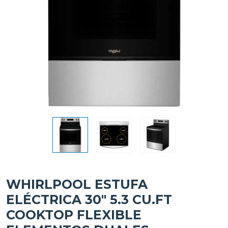
WHIRLPOOL ESTUFA
ELÉCTRICA 30" 5.3 CU.FT
COOKTOP FLEXIBLE