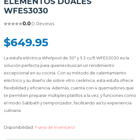
ELEMENTOS DUALES
WFES3030
0.0
0 Reviews
|
$649.95
La estufa eléctrica Whirlpool de 30" y 5.3 cu.ft WFES3030 es la
solución perfecta para quienes buscan un rendimiento
excepcional en su cocina. Con su método de calentamiento
eléctrico y su diseño de sobre vitro cerámica, esta estufa ofrece
flexibilidad y eficiencia. Además, cuenta con 4 quemadores que
te permiten preparar múltiples platillos a la vez, y funciones como
el modo Sabbath y temporizador, facilitando así tu experiencia
culinaria.
Disponibilidad:
Fuera de inventario!