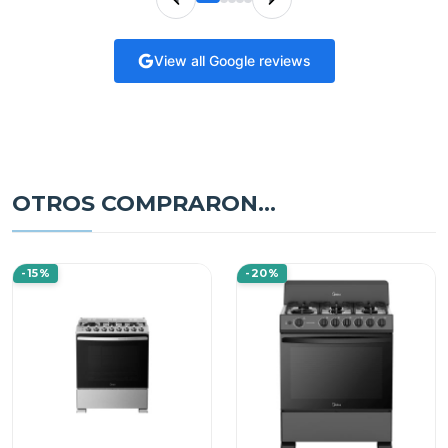
View all Google reviews
OTROS COMPRARON...
-15%
-20%