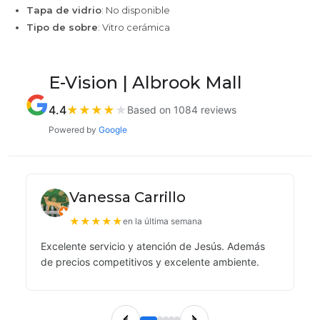
Tapa de vidrio
: No disponible
Tipo de sobre
: Vitro cerámica
E-Vision | Albrook Mall
4.4
★
★
★
★
★
Based on 1084 reviews
Powered by
Google
Vanessa Carrillo
★
★
★
★
★
en la última semana
Excelente servicio y atención de Jesús. Además
de precios competitivos y excelente ambiente.