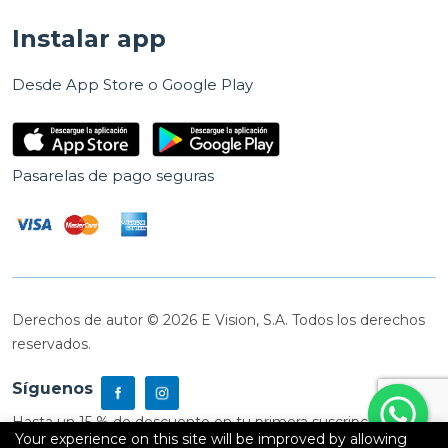
Instalar app
Desde App Store o Google Play
Pasarelas de pago seguras
Derechos de autor © 2026 E Vision, S.A. Todos los derechos
reservados.
Síguenos
Hasta un 15 % de descuento en tu primera suscripción
Your experience on this site will be improved by allowing