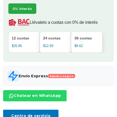
0% interés
Llévatelo a cuotas con 0% de interés
12 cuotas
24 cuotas
36 cuotas
$25.85
$12.93
$8.62
Envío Express
Rápido y Seguro
Chatear en WhatsApp
Centro de servicio