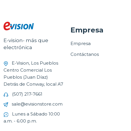
Empresa
E-vision- más que
Empresa
electrónica
Contáctanos
E-Vision, Los Pueblos
Centro Comercial Los
Pueblos (Juan Díaz)
Detrás de Conway, local A7
(507) 217-7661
sale@evisionstore.com
Lunes a Sábado 10:00
a.m. - 6:00 p.m.