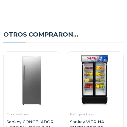
OTROS COMPRARON...
Congeladores
Refrigeradoras
Sankey CONGELADOR
Sankey VITRINA