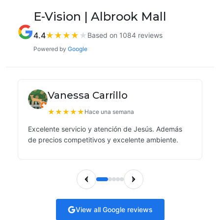
E-Vision | Albrook Mall
4.4
★
★
★
★
★
Based on 1084 reviews
Powered by
Google
Vanessa Carrillo
★
★
★
★
★
Hace una semana
Excelente servicio y atención de Jesús. Además
de precios competitivos y excelente ambiente.
View all Google reviews