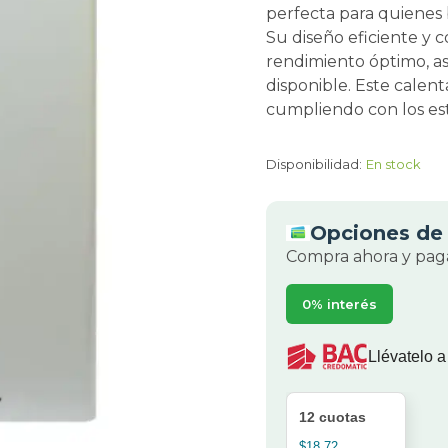
perfecta para quienes 
Su diseño eficiente y 
rendimiento óptimo, a
disponible. Este calent
cumpliendo con los est
Disponibilidad:
En stock
Opciones de 
Compra ahora y paga
0% interés
Llévatelo a
12 cuotas
$18.72