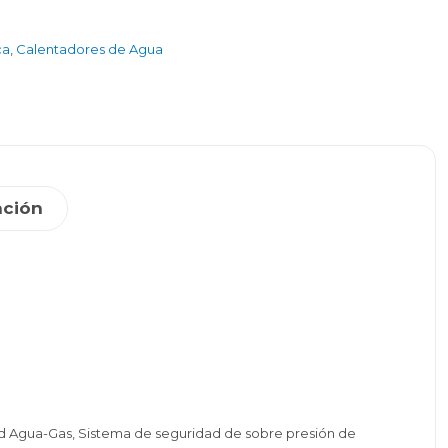
ca
,
Calentadores de Agua
ación
ad Agua-Gas, Sistema de seguridad de sobre presión de