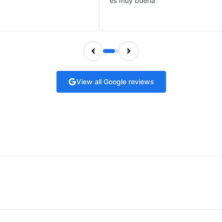
es muy buena
View all Google reviews