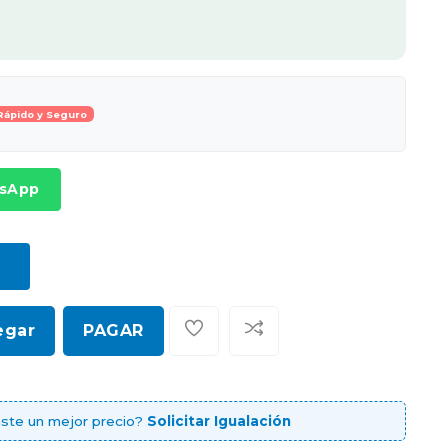
Rápido y Seguro
tsApp
egar
PAGAR
ste un mejor precio?
Solicitar Igualación