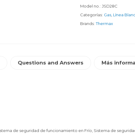
Model no.:
JSD28C
Categorías:
Gas
,
Línea Blan
Brands:
Thermax
Questions and Answers
Más inform
 Sistema de seguridad de funcionamiento en Frío, Sistema de segurid