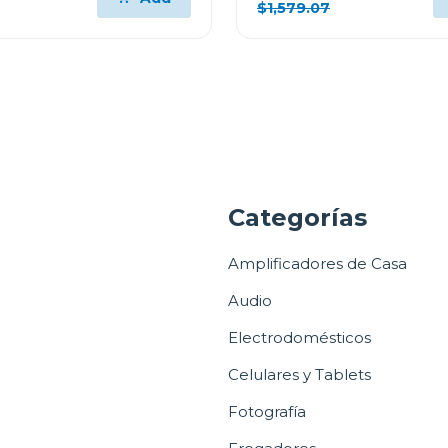
$1,579.07
a
Categorías
Amplificadores de Casa
Audio
Electrodomésticos
Celulares y Tablets
Fotografía