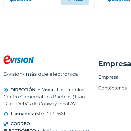
Empres
E-vision- más que electrónica
Empresa
Contáctanos
DIRECCIÓN:
E-Vision, Los Pueblos
Centro Comercial Los Pueblos (Juan
Díaz) Detrás de Conway, local A7
Llámanos:
(507) 217-7661
CORREO
ELECTRÓNICO:
sale@evisionstore.com