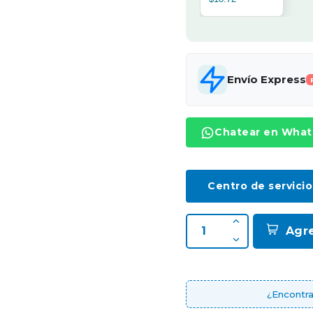
Envío Express
Chatear en Wha
Centro de servicio
Agr
¿Encontra