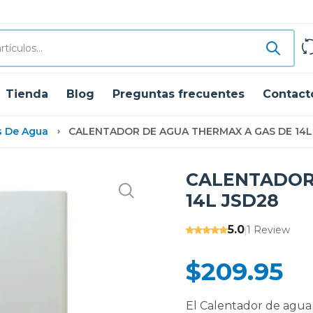
Tienda
Blog
Preguntas frecuentes
Contact
s De Agua
CALENTADOR DE AGUA THERMAX A GAS DE 14L
CALENTADOR
14L JSD28
5.0
1 Review
|
$209.95
El Calentador de agua 