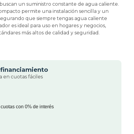
buscan un suministro constante de agua caliente.
compacto permite una instalación sencilla y un
segurando que siempre tengas agua caliente
ador es ideal para uso en hogares y negocios,
ándares más altos de calidad y seguridad.
financiamiento
 en cuotas fáciles
 cuotas con 0% de interés