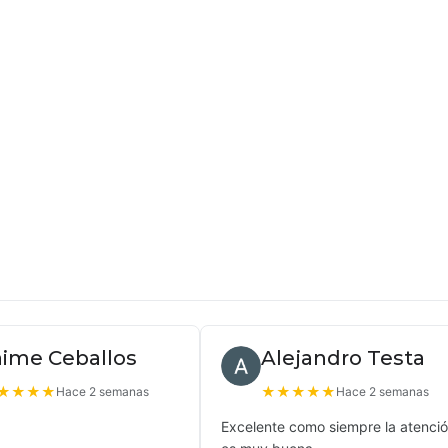
aime Ceballos
Alejandro Testa
★
★
★
★
★
★
★
★
★
Hace 2 semanas
Hace 2 semanas
Excelente como siempre la atenci