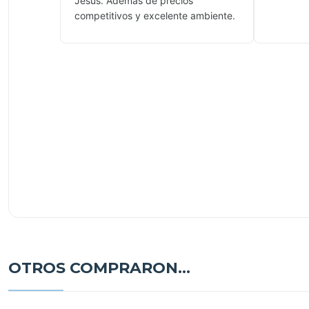
Jesús. Además de precios
competitivos y excelente ambiente.
OTROS COMPRARON...