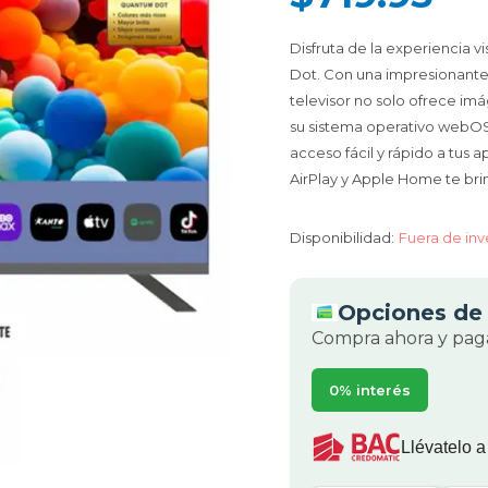
Disfruta de la experiencia 
Dot. Con una impresionante
televisor no solo ofrece im
su sistema operativo webOS
acceso fácil y rápido a tus 
AirPlay y Apple Home te br
Disponibilidad:
Fuera de inv
Opciones de 
Compra ahora y paga
0% interés
Llévatelo a