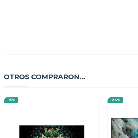
OTROS COMPRARON...
-15%
-24%