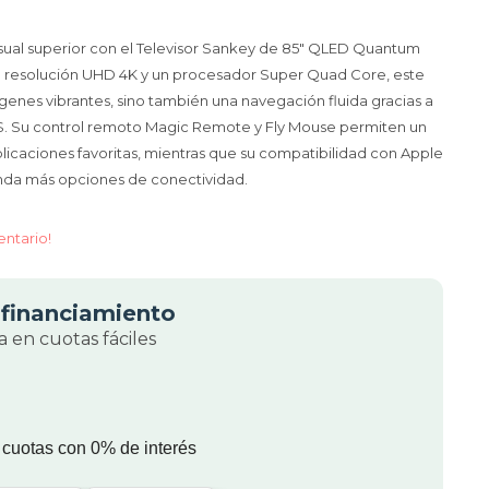
visual superior con el Televisor Sankey de 85" QLED Quantum
 resolución UHD 4K y un procesador Super Quad Core, este
ágenes vibrantes, sino también una navegación fluida gracias a
. Su control remoto Magic Remote y Fly Mouse permiten un
aplicaciones favoritas, mientras que su compatibilidad con Apple
inda más opciones de conectividad.
entario!
financiamiento
 en cuotas fáciles
 cuotas con 0% de interés