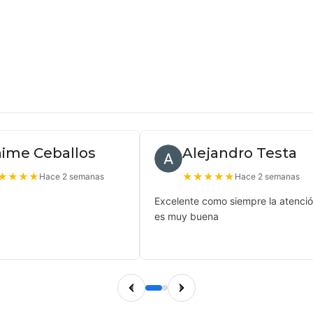
aime Ceballos
Alejandro Testa
★
★
★
★
★
★
★
★
★
Hace 2 semanas
Hace 2 semanas
Excelente como siempre la atenci
es muy buena