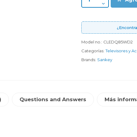
¿Encontra
Model no.:
CLEDQ85WD2
Categorías:
Televisores y A
Brands:
Sankey
)
Questions and Answers
Más inform