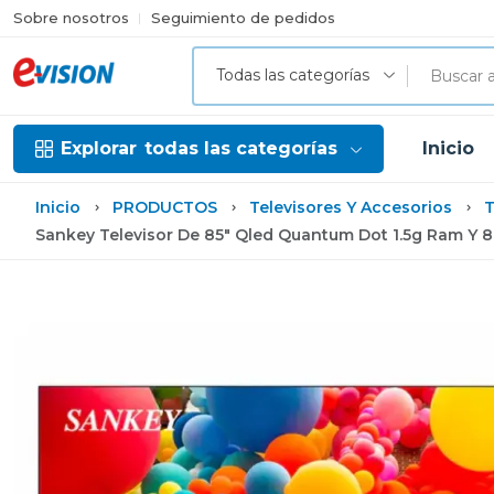
Sobre nosotros
Seguimiento de pedidos
Todas las categorías
Explorar
todas las categorías
Inicio
Inicio
PRODUCTOS
Televisores Y Accesorios
T
Sankey Televisor De 85" Qled Quantum Dot 1.5g Ram 