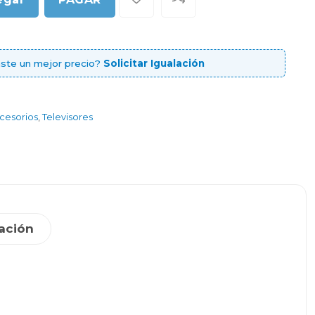
ste un mejor precio?
Solicitar Igualación
ccesorios
,
Televisores
ación