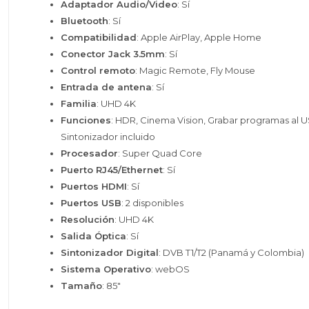
Adaptador Audio/Video
: Sí
Bluetooth
: Sí
Compatibilidad
: Apple AirPlay, Apple Home
Conector Jack 3.5mm
: Sí
Control remoto
: Magic Remote, Fly Mouse
Entrada de antena
: Sí
Familia
: UHD 4K
Funciones
: HDR, Cinema Vision, Grabar programas al 
Sintonizador incluido
Procesador
: Super Quad Core
Puerto RJ45/Ethernet
: Sí
Puertos HDMI
: Sí
Puertos USB
: 2 disponibles
Resolución
: UHD 4K
Salida Óptica
: Sí
Sintonizador Digital
: DVB T1/T2 (Panamá y Colombia)
Sistema Operativo
: webOS
Tamaño
: 85"