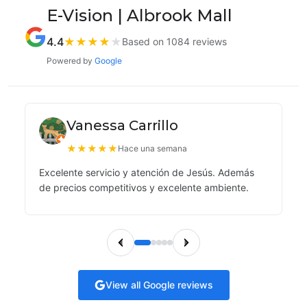
E-Vision | Albrook Mall
4.4
★
★
★
★
★
Based on 1084 reviews
Powered by
Google
Vanessa Carrillo
★
★
★
★
★
Hace una semana
Excelente servicio y atención de Jesús. Además
de precios competitivos y excelente ambiente.
View all Google reviews