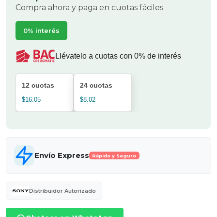
Compra ahora y paga en cuotas fáciles
0% interés
Llévatelo a cuotas con 0% de interés
12 cuotas
24 cuotas
$16.05
$8.02
Envío Express
Rápido y Seguro
Distribuidor Autorizado