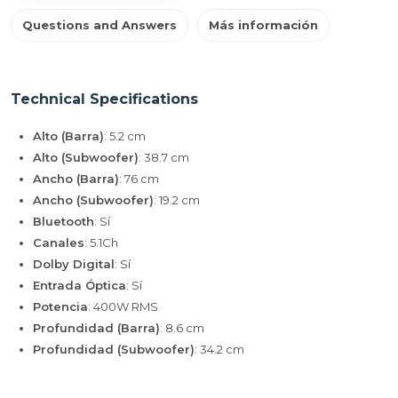
Questions and Answers
Más información
Technical Specifications
Alto (Barra)
: 5.2 cm
Alto (Subwoofer)
: 38.7 cm
Ancho (Barra)
: 76 cm
Ancho (Subwoofer)
: 19.2 cm
Bluetooth
: Sí
Canales
: 5.1Ch
Dolby Digital
: Sí
Entrada Óptica
: Sí
Potencia
: 400W RMS
Profundidad (Barra)
: 8.6 cm
Profundidad (Subwoofer)
: 34.2 cm