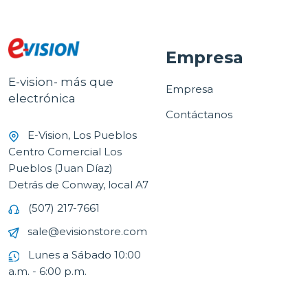
Empresa
E-vision- más que
Empresa
electrónica
Contáctanos
E-Vision, Los Pueblos
Centro Comercial Los
Pueblos (Juan Díaz)
Detrás de Conway, local A7
(507) 217-7661
sale@evisionstore.com
Lunes a Sábado 10:00
a.m. - 6:00 p.m.